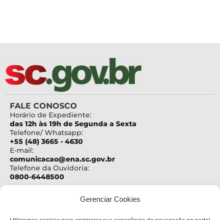
FALE CONOSCO
Horário de Expediente:
das 12h às 19h de Segunda a Sexta
Telefone/ Whatsapp:
+55 (48) 3665 - 4630
E-mail:
comunicacao@ena.sc.gov.br
Telefone da Ouvidoria:
0800-6448500
ENDEREÇO
Gerenciar Cookies
Centro Administrativo Governador Casildo João
Maldaner