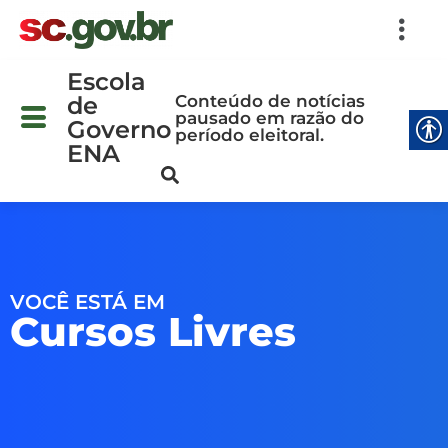
Escola
Conteúdo de notícias
de
pausado em razão do
Governo
período eleitoral.
ENA
VOCÊ ESTÁ EM
Cursos Livres