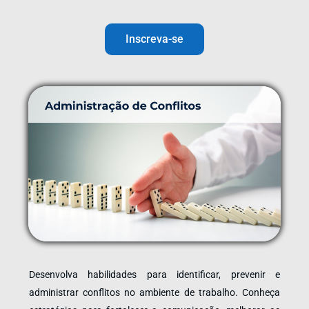
Inscreva-se
Desenvolva habilidades para identificar, prevenir e
administrar conflitos no ambiente de trabalho. Conheça