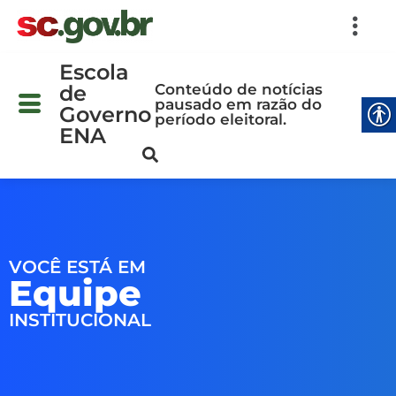
Escola
Conteúdo de notícias
de
pausado em razão do
Governo
período eleitoral.
ENA
VOCÊ ESTÁ EM
Equipe
INSTITUCIONAL