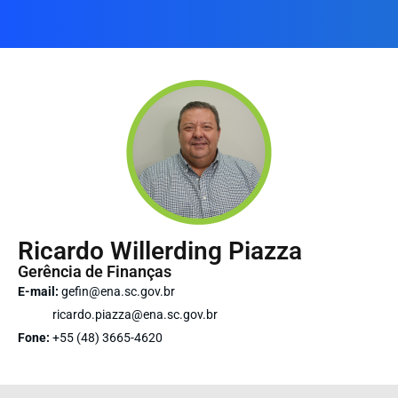
Ricardo Willerding Piazza
Gerência de Finanças
E-mail:
gefin@ena.sc.gov.br
ricardo.piazza@ena.sc.gov.br
Fone:
+55 (48) 3665-4620